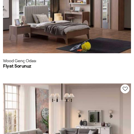
Wood Genç Odası
Fiyat Sorunuz