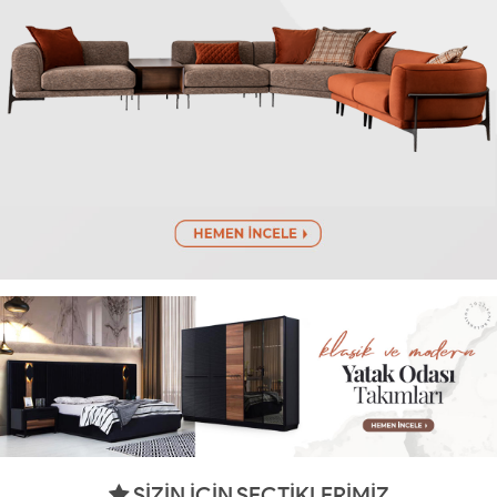
SİZİN İÇİN SEÇTİKLERİMİZ