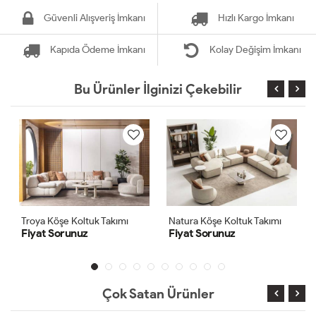
Güvenli Alışveriş İmkanı
Hızlı Kargo İmkanı
Kapıda Ödeme İmkanı
Kolay Değişim İmkanı
Bu Ürünler İlginizi Çekebilir
Natura Köşe Koltuk Takımı
Florya Köşe Koltuk Takımı
Fiyat Sorunuz
Fiyat Sorunuz
Çok Satan Ürünler