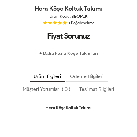
Hera Köşe Koltuk Takımı
Ürün Kodu:
SEOPLK
0
Değerlendirme
Fiyat Sorunuz
+
Daha Fazla Köşe Takımları
Ürün Bilgileri
Ödeme Bilgileri
Müşteri Yorumları ( 0 )
Teslimat Bilgileri
Hera KöşeKoltuk Takımı