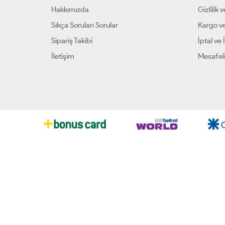
Hakkımızda
Gizlilik 
Sıkça Sorulan Sorular
Kargo ve
Sipariş Takibi
İptal ve 
İletişim
Mesafeli