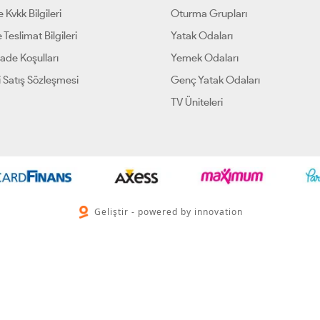
ve Kvkk Bilgileri
Oturma Grupları
 Teslimat Bilgileri
Yatak Odaları
İade Koşulları
Yemek Odaları
 Satış Sözleşmesi
Genç Yatak Odaları
TV Üniteleri
Geliştir - powered by innovation